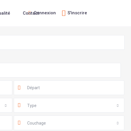
Connexion
S'inscrire
ualité
Contact
Type
Couchage