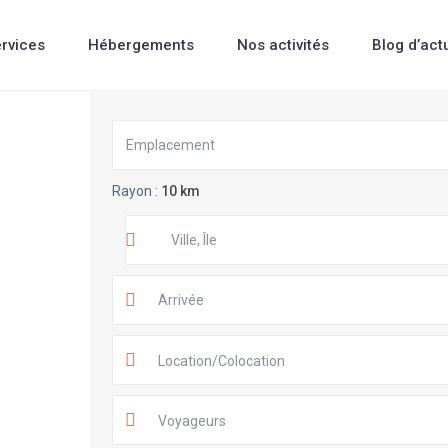
rvices
Hébergements
Nos activités
Blog d’act
Rayon :
10 km
Location/Colocation
Voyageurs