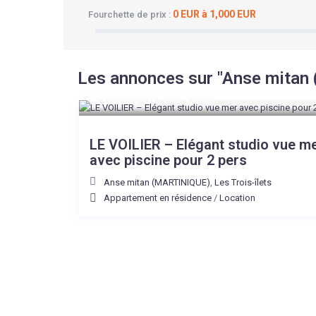
0 EUR à 1,000 EUR
Fourchette de prix :
Les annonces sur "Anse mitan
A partir de 80 €
/nuit
LE VOILIER – Elégant studio vue m
avec piscine pour 2 pers
Anse mitan (MARTINIQUE)
,
Les Trois-îlets
Appartement en résidence
/
Location