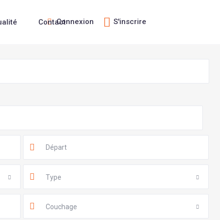
Connexion
S'inscrire
ualité
Contact
Type
Couchage