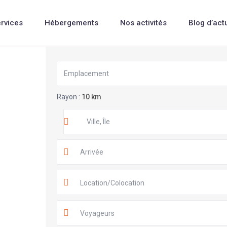
rvices
Hébergements
Nos activités
Blog d’act
Rayon :
10 km
Location/Colocation
Voyageurs