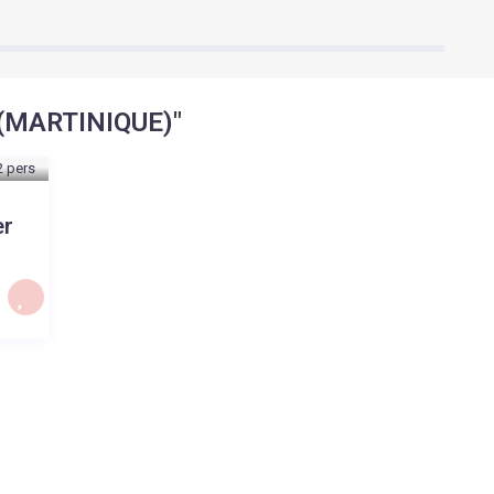
 (MARTINIQUE)"
er