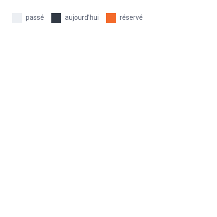
passé
aujourd’hui
réservé