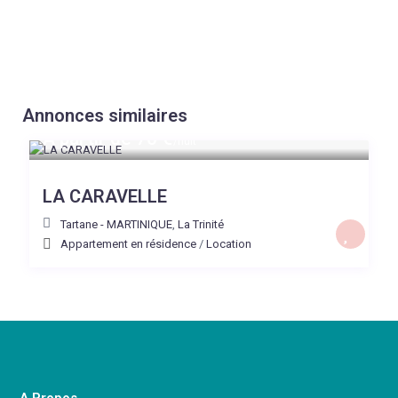
Annonces similaires
A partir de 70 €
/nuit
LA CARAVELLE
Tartane - MARTINIQUE
,
La Trinité
Appartement en résidence
/
Location