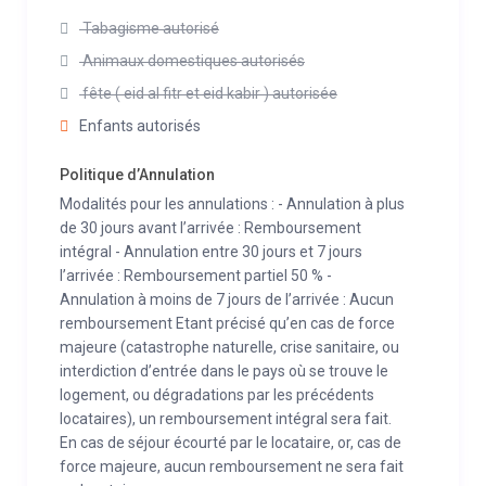
Tabagisme autorisé
Animaux domestiques autorisés
fête ( eid al fitr et eid kabir ) autorisée
Enfants autorisés
Politique d’Annulation
Modalités pour les annulations : - Annulation à plus
de 30 jours avant l’arrivée : Remboursement
intégral - Annulation entre 30 jours et 7 jours
l’arrivée : Remboursement partiel 50 % -
Annulation à moins de 7 jours de l’arrivée : Aucun
remboursement Etant précisé qu’en cas de force
majeure (catastrophe naturelle, crise sanitaire, ou
interdiction d’entrée dans le pays où se trouve le
logement, ou dégradations par les précédents
locataires), un remboursement intégral sera fait.
En cas de séjour écourté par le locataire, or, cas de
force majeure, aucun remboursement ne sera fait