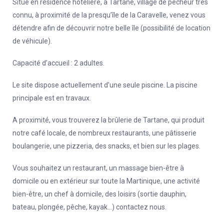
Situé en résidence hôtelière, à Tartane, village de pêcheur très
connu, à proximité de la presqu’île de la Caravelle, venez vous
détendre afin de découvrir notre belle île (possibilité de location
de véhicule).
Capacité d’accueil : 2 adultes.
Le site dispose actuellement d’une seule piscine. La piscine
principale est en travaux.
A proximité, vous trouverez la brûlerie de Tartane, qui produit
notre café locale, de nombreux restaurants, une pâtisserie
boulangerie, une pizzeria, des snacks, et bien sur les plages.
Vous souhaitez un restaurant, un massage bien-être à
domicile ou en extérieur sur toute la Martinique, une activité
bien-être, un chef à domicile, des loisirs (sortie dauphin,
bateau, plongée, pêche, kayak…) contactez nous.