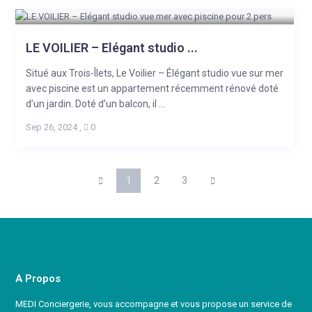
LE VOILIER – Elégant studio ...
Situé aux Trois-Îlets, Le Voilier – Élégant studio vue sur mer
avec piscine est un appartement récemment rénové doté
d’un jardin. Doté d’un balcon, il ...
Sep 26, 2024
,
0
1
2
3
A Propos
MEDI Conciergerie, vous accompagne et vous propose un service de