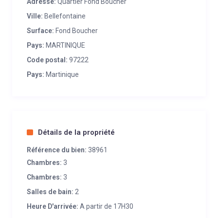
Adresse:
Quartier Fond Boucher
Ville:
Bellefontaine
Surface:
Fond Boucher
Pays:
MARTINIQUE
Code postal:
97222
Pays:
Martinique
Détails de la propriété
Référence du bien:
38961
Chambres:
3
Chambres:
3
Salles de bain:
2
Heure D'arrivée:
A partir de 17H30