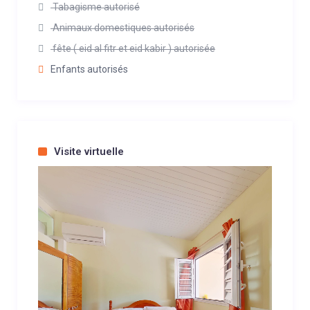
Tabagisme autorisé
Animaux domestiques autorisés
fête ( eid al fitr et eid kabir ) autorisée
Enfants autorisés
Visite virtuelle