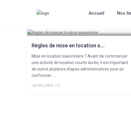
Accueil
Réglementation
Accueil
Nos Se
Archives de la catégorie:
Réglem
Règles de mise en location s...
Mise en location saisonnière ? Avant de commencer
une activité de location courte durée, il est important
de suivre plusieurs étapes administratives pour se
conformer ...
Juil 30, 2024
,
0