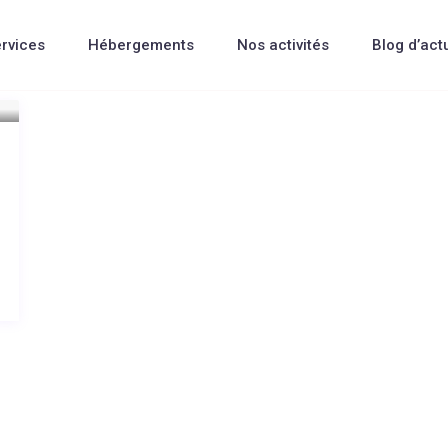
rvices
Hébergements
Nos activités
Blog d’act
entation