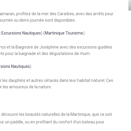
atamaran, profitez de la mer des Caraïbes, avec des arrêts pour
journée ou demi-journée sont disponibles.
 Excursions Nautiques
)
(
Martinique Tourisme
)
​.
ncs et la Baignoire de Joséphine avec des excursions guidées
êts pour la baignade et des dégustations de rhum.
rsions Nautiques
)
​.
 les dauphins et autres cétacés dans leur habitat naturel. Ces
 les amoureux de la nature.
 découvrir les beautés naturelles de la Martinique, que ce soit
ur un paddle, ou en profitant du confort d’un bateau pour