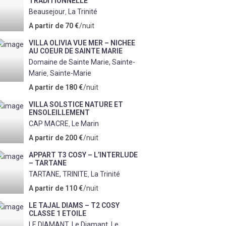
TRADITIONNELLE
Beausejour
La Trinité
,
A partir de 70 €
/nuit
VILLA OLIVIA VUE MER – NICHEE
AU COEUR DE SAINTE MARIE
Domaine de Sainte Marie, Sainte-
Marie
Sainte-Marie
,
A partir de 180 €
/nuit
VILLA SOLSTICE NATURE ET
ENSOLEILLEMENT
CAP MACRE
Le Marin
,
A partir de 200 €
/nuit
APPART T3 COSY – L’INTERLUDE
– TARTANE
TARTANE, TRINITE
La Trinité
,
A partir de 110 €
/nuit
LE TAJAL DIAMS – T2 COSY
CLASSE 1 ETOILE
LE DIAMANT, Le Diamant
Le
,