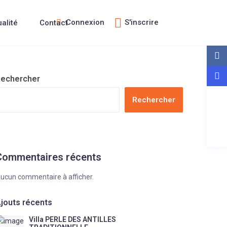
Connexion
S'inscrire
ualité
Contact
echercher
Rechercher
Commentaires récents
ucun commentaire à afficher.
jouts récents
Villa PERLE DES ANTILLES