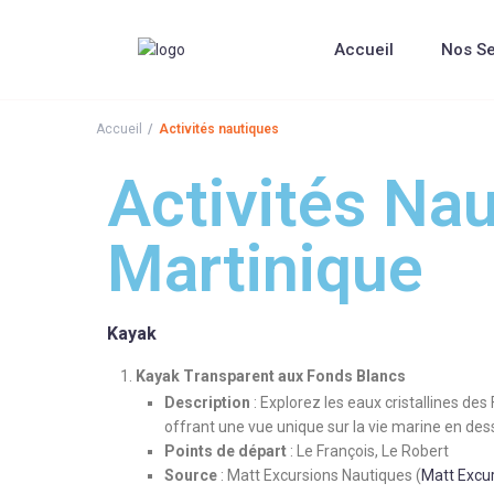
Accueil
Nos Se
Accueil
Activités nautiques
Activités Na
Martinique
Kayak
Kayak Transparent aux Fonds Blancs
Description
: Explorez les eaux cristallines de
offrant une vue unique sur la vie marine en des
Points de départ
: Le François, Le Robert
Source
: Matt Excursions Nautiques​
(
Matt Excu