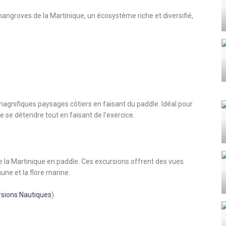
 mangroves de la Martinique, un écosystème riche et diversifié,
magnifiques paysages côtiers en faisant du paddle. Idéal pour
e se détendre tout en faisant de l’exercice.
 de la Martinique en paddle. Ces excursions offrent des vues
aune et la flore marine.
rsions Nautiques
)
​.