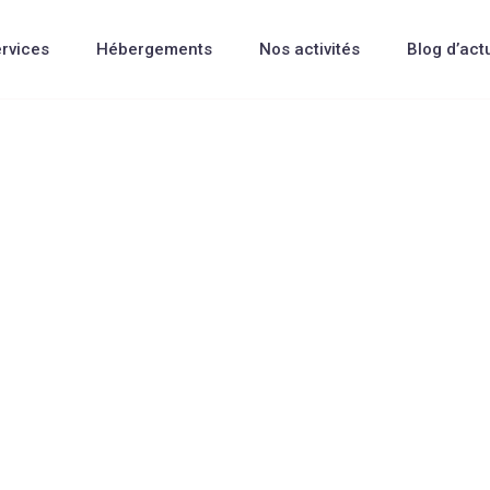
rvices
Hébergements
Nos activités
Blog d’act