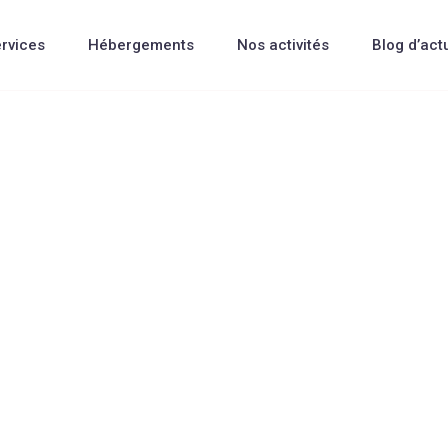
rvices
Hébergements
Nos activités
Blog d’act